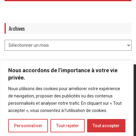
Archives
Nous accordons de l’importance à votre vie
privée.
Nous utilisons des cookies pour améliorer votre expérience
Mentions légales
-
Politique de confidentialité
de navigation, proposer des publicités ou des contenus
personnalisés et analyser notre trafic. En cliquant sur « Tout
Bluesky
LinkedIn
Twitter
accepter », vous consentez à l’utilisation de cookies.
Personnaliser
Tout rejeter
Tout accepter
© Forces Operations Blog - 2022