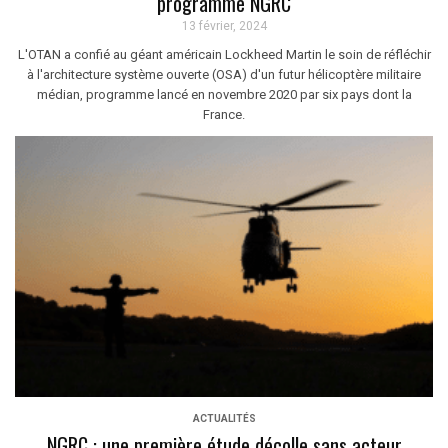
programme NGRC
13 février, 2024
L'OTAN a confié au géant américain Lockheed Martin le soin de réfléchir
à l'architecture système ouverte (OSA) d'un futur hélicoptère militaire
médian, programme lancé en novembre 2020 par six pays dont la
France.
ACTUALITÉS
NGRC : une première étude décolle sans acteur