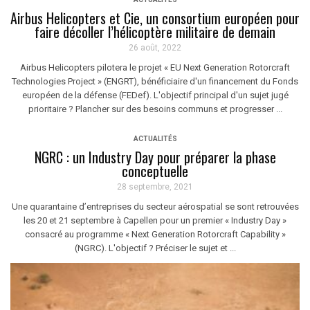
Airbus Helicopters et Cie, un consortium européen pour
faire décoller l’hélicoptère militaire de demain
26 août, 2022
Airbus Helicopters pilotera le projet « EU Next Generation Rotorcraft
Technologies Project » (ENGRT), bénéficiaire d'un financement du Fonds
européen de la défense (FEDef). L'objectif principal d'un sujet jugé
prioritaire ? Plancher sur des besoins communs et progresser ...
ACTUALITÉS
NGRC : un Industry Day pour préparer la phase
conceptuelle
28 septembre, 2021
Une quarantaine d’entreprises du secteur aérospatial se sont retrouvées
les 20 et 21 septembre à Capellen pour un premier « Industry Day »
consacré au programme « Next Generation Rotorcraft Capability »
(NGRC). L'objectif ? Préciser le sujet et ...