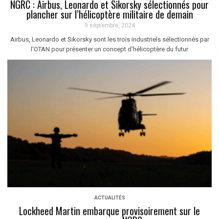
NGRC : Airbus, Leonardo et Sikorsky sélectionnés pour
plancher sur l’hélicoptère militaire de demain
9 septembre, 2024
Airbus, Leonardo et Sikorsky sont les trois industriels sélectionnés par
l'OTAN pour présenter un concept d'hélicoptère du futur
ACTUALITÉS
Lockheed Martin embarque provisoirement sur le