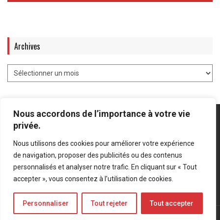
Archives
Nous accordons de l’importance à votre vie
privée.
Nous utilisons des cookies pour améliorer votre expérience
Mentions légales
-
Politique de confidentialité
de navigation, proposer des publicités ou des contenus
personnalisés et analyser notre trafic. En cliquant sur « Tout
Bluesky
LinkedIn
Twitter
accepter », vous consentez à l’utilisation de cookies.
Personnaliser
Tout rejeter
Tout accepter
© Forces Operations Blog - 2022