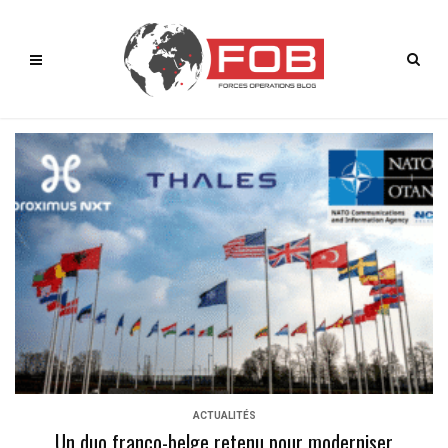
ACTUALITÉS
Un duo franco-belge retenu pour moderniser