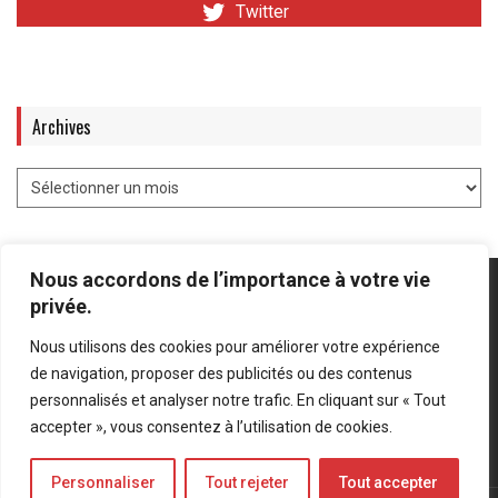
Twitter
Archives
Nous accordons de l’importance à votre vie
privée.
Nous utilisons des cookies pour améliorer votre expérience
Mentions légales
-
Politique de confidentialité
de navigation, proposer des publicités ou des contenus
personnalisés et analyser notre trafic. En cliquant sur « Tout
Bluesky
LinkedIn
Twitter
accepter », vous consentez à l’utilisation de cookies.
Personnaliser
Tout rejeter
Tout accepter