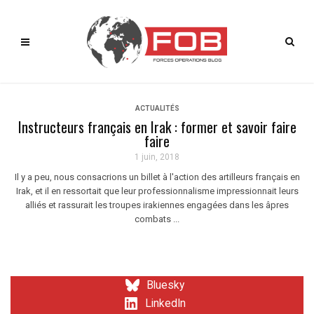
ACTUALITÉS
Instructeurs français en Irak : former et savoir faire
faire
1 juin, 2018
Il y a peu, nous consacrions un billet à l'action des artilleurs français en
Irak, et il en ressortait que leur professionnalisme impressionnait leurs
alliés et rassurait les troupes irakiennes engagées dans les âpres
combats ...
Bluesky
LinkedIn