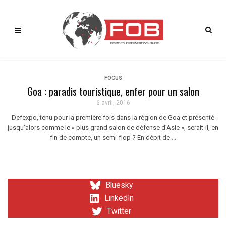
FOCUS
Goa : paradis touristique, enfer pour un salon
6 avril, 2016
Defexpo, tenu pour la première fois dans la région de Goa et présenté
jusqu’alors comme le « plus grand salon de défense d’Asie », serait-il, en
fin de compte, un semi-flop ? En dépit de ...
Bluesky
LinkedIn
Twitter