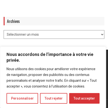
Archives
Nous accordons de l’importance à votre vie
privée.
Nous utilisons des cookies pour améliorer votre expérience
Mentions légales
-
Politique de confidentialité
de navigation, proposer des publicités ou des contenus
personnalisés et analyser notre trafic. En cliquant sur « Tout
Bluesky
LinkedIn
Twitter
accepter », vous consentez à l’utilisation de cookies.
Personnaliser
Tout rejeter
Tout accepter
© Forces Operations Blog - 2022