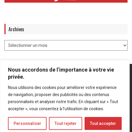
Archives
Nous accordons de l’importance à votre vie
privée.
Nous utilisons des cookies pour améliorer votre expérience
Mentions légales
-
Politique de confidentialité
de navigation, proposer des publicités ou des contenus
personnalisés et analyser notre trafic. En cliquant sur « Tout
Bluesky
LinkedIn
Twitter
accepter », vous consentez à l’utilisation de cookies.
Personnaliser
Tout rejeter
Tout accepter
© Forces Operations Blog - 2022