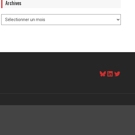
Archives
Bluesky
LinkedI
Twitt