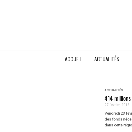
ACCUEIL
ACTUALITÉS
ACTUALITÉS
414 millions
27 février, 2018
Vendredi 23 févr
des fonds nécess
dans cette régio