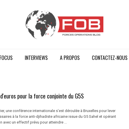
FOCUS
INTERVIEWS
A PROPOS
CONTACTEZ-NOUS
 d'euros pour la force conjointe du G5S
ier, une conférence internationale s’est déroulée à Bruxelles pour lever
aires à la force anti-djihadiste africaine issue du G5 Sahel et opérant
n avec un effectif prévu pour atteindre ...