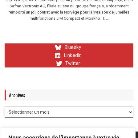
Safran Vectronix AG, filiale suisse du groupe français, a récemment
remporté un joli contrat avec la Norvège pour la livraison de jumelles
multifonctions JIM Compact et Moskito TI. ...
Bluesky
LinkedIn
Twitter
Archives
Nous accordons de l’importance à votre vie