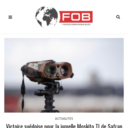
ACTUALITÉS
Victoire suédoise pour la jumelle Moskito TI de Safran