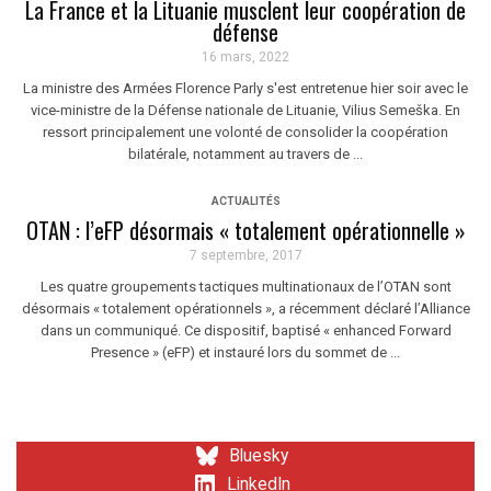
La France et la Lituanie musclent leur coopération de
défense
16 mars, 2022
La ministre des Armées Florence Parly s'est entretenue hier soir avec le
vice-ministre de la Défense nationale de Lituanie, Vilius Semeška. En
ressort principalement une volonté de consolider la coopération
bilatérale, notamment au travers de ...
ACTUALITÉS
OTAN : l’eFP désormais « totalement opérationnelle »
7 septembre, 2017
Les quatre groupements tactiques multinationaux de l’OTAN sont
désormais « totalement opérationnels », a récemment déclaré l’Alliance
dans un communiqué. Ce dispositif, baptisé « enhanced Forward
Presence » (eFP) et instauré lors du sommet de ...
Bluesky
LinkedIn