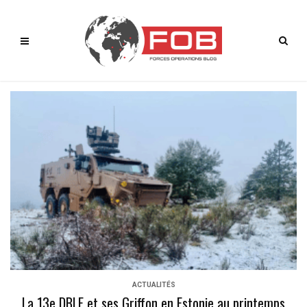
ACTUALITÉS
La 13e DBLE et ses Griffon en Estonie au printemps