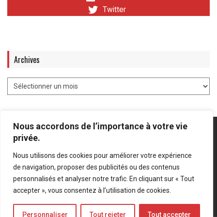
Twitter
Archives
Nous accordons de l’importance à votre vie
privée.
Nous utilisons des cookies pour améliorer votre expérience
Mentions légales
-
Politique de confidentialité
de navigation, proposer des publicités ou des contenus
personnalisés et analyser notre trafic. En cliquant sur « Tout
Bluesky
LinkedIn
Twitter
accepter », vous consentez à l’utilisation de cookies.
Personnaliser
Tout rejeter
Tout accepter