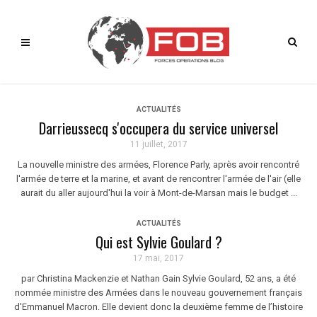
ACTUALITÉS
Darrieussecq s'occupera du service universel
11 juillet, 2017
La nouvelle ministre des armées, Florence Parly, après avoir rencontré
l'armée de terre et la marine, et avant de rencontrer l'armée de l'air (elle
aurait du aller aujourd'hui la voir à Mont-de-Marsan mais le budget ...
ACTUALITÉS
Qui est Sylvie Goulard ?
17 mai, 2017
par Christina Mackenzie et Nathan Gain Sylvie Goulard, 52 ans, a été
nommée ministre des Armées dans le nouveau gouvernement français
d'Emmanuel Macron. Elle devient donc la deuxième femme de l’histoire