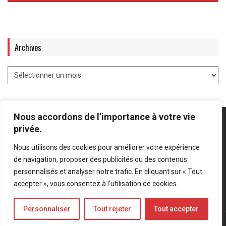
Archives
Nous accordons de l’importance à votre vie
privée.
Nous utilisons des cookies pour améliorer votre expérience
Mentions légales
-
Politique de confidentialité
de navigation, proposer des publicités ou des contenus
personnalisés et analyser notre trafic. En cliquant sur « Tout
Bluesky
LinkedIn
Twitter
accepter », vous consentez à l’utilisation de cookies.
Personnaliser
Tout rejeter
Tout accepter
© Forces Operations Blog - 2022