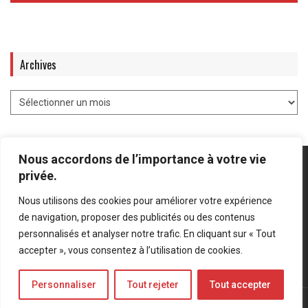
Archives
Nous accordons de l’importance à votre vie
privée.
Nous utilisons des cookies pour améliorer votre expérience
Mentions légales
-
Politique de confidentialité
de navigation, proposer des publicités ou des contenus
personnalisés et analyser notre trafic. En cliquant sur « Tout
Bluesky
LinkedIn
Twitter
accepter », vous consentez à l’utilisation de cookies.
Personnaliser
Tout rejeter
Tout accepter
© Forces Operations Blog - 2022