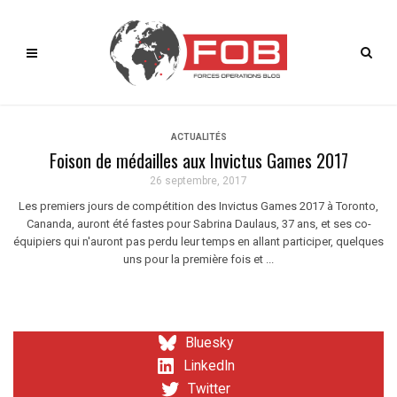
ACTUALITÉS
Foison de médailles aux Invictus Games 2017
26 septembre, 2017
Les premiers jours de compétition des Invictus Games 2017 à Toronto,
Cananda, auront été fastes pour Sabrina Daulaus, 37 ans, et ses co-
équipiers qui n'auront pas perdu leur temps en allant participer, quelques
uns pour la première fois et ...
Bluesky
LinkedIn
Twitter