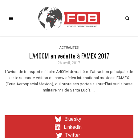
ACTUALITÉS
L’A400M en vedette à FAMEX 2017
26 avril, 2017
L’avion de transport militaire A400M devrait être l’attraction principale de
cette seconde édition du show aérien international mexicain FAMEX
(Feria Aerospacial Mexico), qui ouvre ses portes aujourd’hui sur la base
militaire n°1 de Santa Lucía, ...
Bluesky
LinkedIn
Twitter