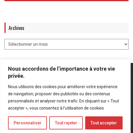
Archives
Nous accordons de l’importance à votre vie
privée.
Nous utilisons des cookies pour améliorer votre expérience
Mentions légales
-
Politique de confidentialité
de navigation, proposer des publicités ou des contenus
personnalisés et analyser notre trafic. En cliquant sur « Tout
Bluesky
LinkedIn
Twitter
accepter », vous consentez à l’utilisation de cookies.
Personnaliser
Tout rejeter
Tout accepter
© Forces Operations Blog - 2022