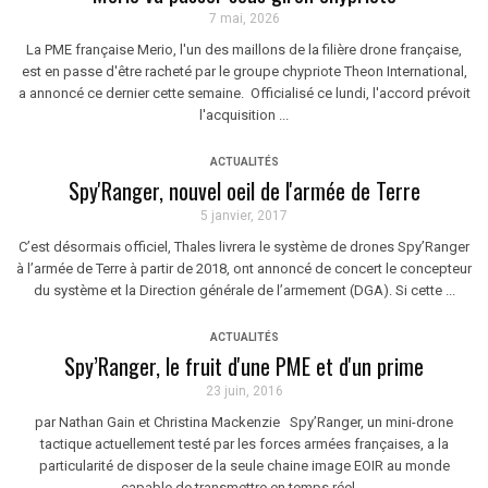
7 mai, 2026
La PME française Merio, l'un des maillons de la filière drone française,
est en passe d'être racheté par le groupe chypriote Theon International,
a annoncé ce dernier cette semaine. Officialisé ce lundi, l'accord prévoit
l'acquisition ...
ACTUALITÉS
Spy'Ranger, nouvel oeil de l'armée de Terre
5 janvier, 2017
C’est désormais officiel, Thales livrera le système de drones Spy’Ranger
à l’armée de Terre à partir de 2018, ont annoncé de concert le concepteur
du système et la Direction générale de l’armement (DGA). Si cette ...
ACTUALITÉS
Spy’Ranger, le fruit d'une PME et d'un prime
23 juin, 2016
par Nathan Gain et Christina Mackenzie Spy’Ranger, un mini-drone
tactique actuellement testé par les forces armées françaises, a la
particularité de disposer de la seule chaine image EOIR au monde
capable de transmettre en temps réel ...