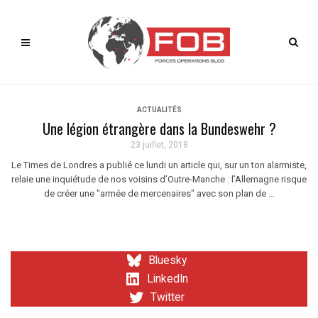
ACTUALITÉS
Une légion étrangère dans la Bundeswehr ?
23 juillet, 2018
Le Times de Londres a publié ce lundi un article qui, sur un ton alarmiste,
relaie une inquiétude de nos voisins d’Outre-Manche : l’Allemagne risque
de créer une "armée de mercenaires" avec son plan de ...
Bluesky
LinkedIn
Twitter