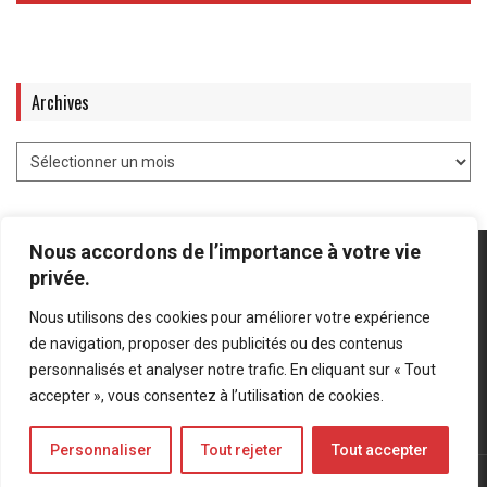
Archives
Nous accordons de l’importance à votre vie
privée.
Nous utilisons des cookies pour améliorer votre expérience
Mentions légales
-
Politique de confidentialité
de navigation, proposer des publicités ou des contenus
personnalisés et analyser notre trafic. En cliquant sur « Tout
Bluesky
LinkedIn
Twitter
accepter », vous consentez à l’utilisation de cookies.
Personnaliser
Tout rejeter
Tout accepter
© Forces Operations Blog - 2022