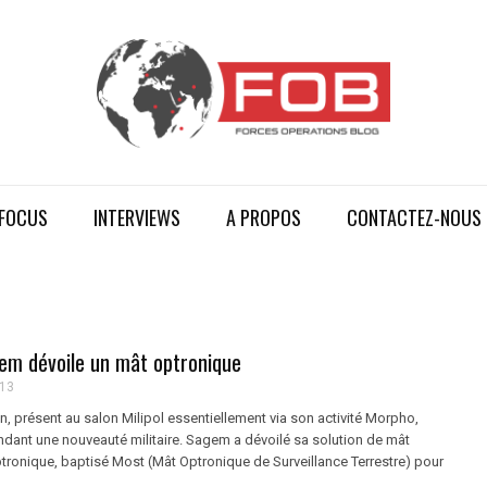
FOCUS
INTERVIEWS
A PROPOS
CONTACTEZ-NOUS
gem dévoile un mât optronique
013
, présent au salon Milipol essentiellement via son activité Morpho,
ndant une nouveauté militaire. Sagem a dévoilé sa solution de mât
tronique, baptisé Most (Mât Optronique de Surveillance Terrestre) pour