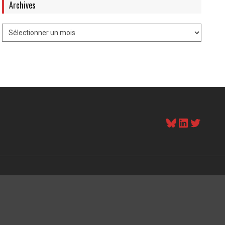
Archives
Bluesky
LinkedI
Twitt