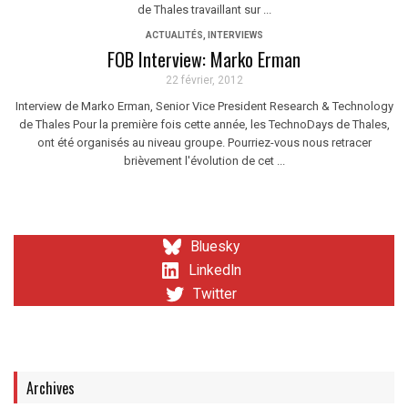
de Thales travaillant sur ...
ACTUALITÉS
,
INTERVIEWS
FOB Interview: Marko Erman
22 février, 2012
Interview de Marko Erman, Senior Vice President Research & Technology
de Thales Pour la première fois cette année, les TechnoDays de Thales,
ont été organisés au niveau groupe. Pourriez-vous nous retracer
brièvement l'évolution de cet ...
Bluesky
LinkedIn
Twitter
Archives