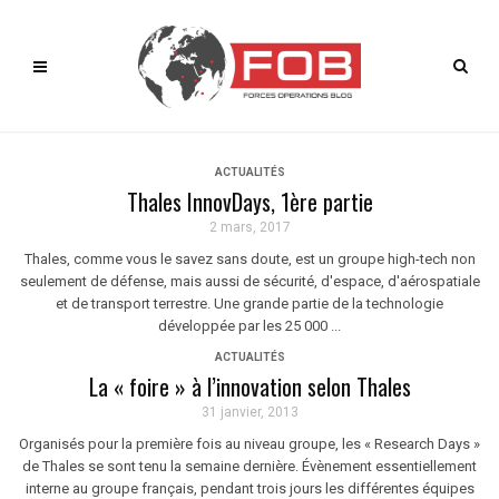
ACTUALITÉS
Thales InnovDays, 1ère partie
2 mars, 2017
Thales, comme vous le savez sans doute, est un groupe high-tech non
seulement de défense, mais aussi de sécurité, d'espace, d'aérospatiale
et de transport terrestre. Une grande partie de la technologie
développée par les 25 000 ...
ACTUALITÉS
La « foire » à l’innovation selon Thales
31 janvier, 2013
Organisés pour la première fois au niveau groupe, les « Research Days »
de Thales se sont tenu la semaine dernière. Évènement essentiellement
interne au groupe français, pendant trois jours les différentes équipes