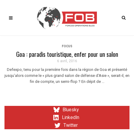
FOCUS
Goa : paradis touristique, enfer pour un salon
6 avril, 2016
Defexpo, tenu pour la première fois dans la région de Goa et présenté
jusqu’alors comme le « plus grand salon de défense d’Asie », serait-il, en
fin de compte, un semi-flop ? En dépit de ...
Bluesky
LinkedIn
Twitter