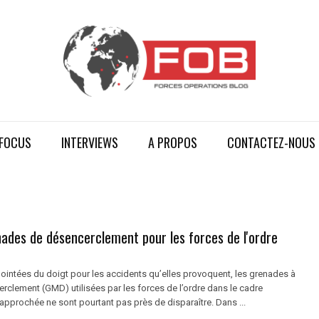
FOCUS
INTERVIEWS
A PROPOS
CONTACTEZ-NOUS
ades de désencerclement pour les forces de l'ordre
ointées du doigt pour les accidents qu’elles provoquent, les grenades à
rclement (GMD) utilisées par les forces de l’ordre dans le cadre
approchée ne sont pourtant pas près de disparaître. Dans ...