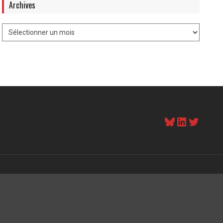
Archives
Bluesky
LinkedI
Twitt