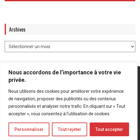
Archives
Nous accordons de l’importance à votre vie
privée.
Nous utilisons des cookies pour améliorer votre expérience
Mentions légales
-
Politique de confidentialité
de navigation, proposer des publicités ou des contenus
personnalisés et analyser notre trafic. En cliquant sur « Tout
Bluesky
LinkedIn
Twitter
accepter », vous consentez à l’utilisation de cookies.
Personnaliser
Tout rejeter
Tout accepter
© Forces Operations Blog - 2022