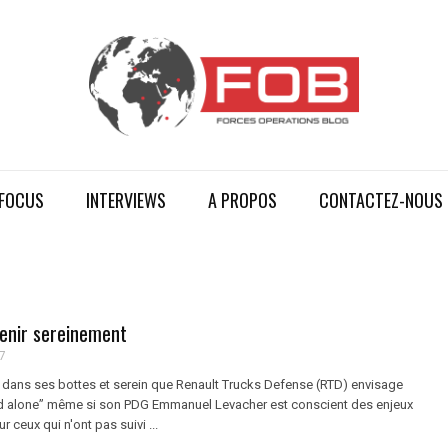
FOCUS
INTERVIEWS
A PROPOS
CONTACTEZ-NOUS
venir sereinement
7
t dans ses bottes et serein que Renault Trucks Defense (RTD) envisage
and alone” même si son PDG Emmanuel Levacher est conscient des enjeux
ur ceux qui n'ont pas suivi ...