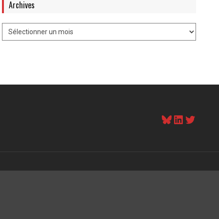
Archives
Bluesky
LinkedI
Twitt