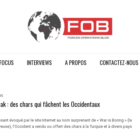
FOCUS
INTERVIEWS
A PROPOS
CONTACTEZ-NOUS
US
rak : des chars qui fâchent les Occidentaux
essant évoqué par le site Internet au nom surprenant de « War is Boring » (la
euse), l'Occident a vendu ou offert des chars à la Turquie et à divers pays