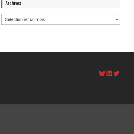
Archives
Bluesky
LinkedI
Twitt