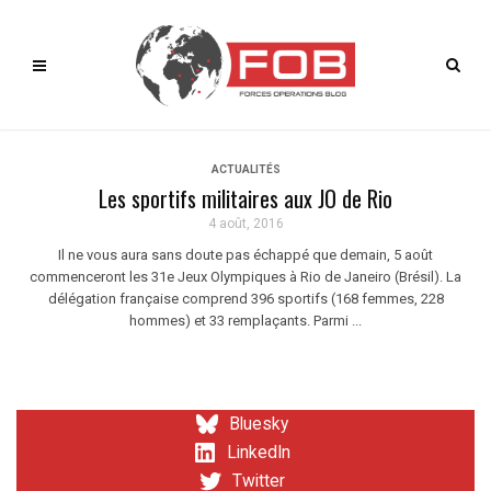
ACTUALITÉS
Les sportifs militaires aux JO de Rio
4 août, 2016
Il ne vous aura sans doute pas échappé que demain, 5 août
commenceront les 31e Jeux Olympiques à Rio de Janeiro (Brésil). La
délégation française comprend 396 sportifs (168 femmes, 228
hommes) et 33 remplaçants. Parmi ...
Bluesky
LinkedIn
Twitter