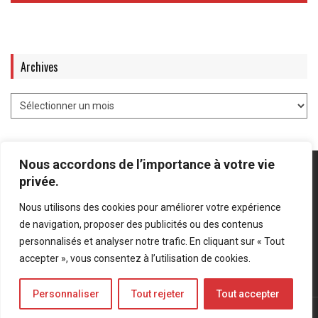
Archives
Nous accordons de l’importance à votre vie
privée.
Nous utilisons des cookies pour améliorer votre expérience
Mentions légales
-
Politique de confidentialité
de navigation, proposer des publicités ou des contenus
personnalisés et analyser notre trafic. En cliquant sur « Tout
Bluesky
LinkedIn
Twitter
accepter », vous consentez à l’utilisation de cookies.
Personnaliser
Tout rejeter
Tout accepter
© Forces Operations Blog - 2022