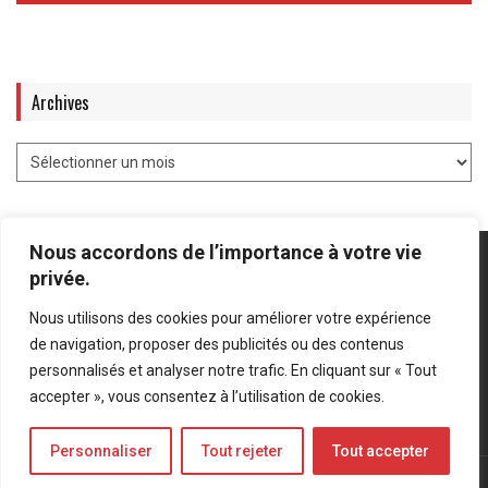
Archives
Nous accordons de l’importance à votre vie
privée.
Nous utilisons des cookies pour améliorer votre expérience
Mentions légales
-
Politique de confidentialité
de navigation, proposer des publicités ou des contenus
personnalisés et analyser notre trafic. En cliquant sur « Tout
Bluesky
LinkedIn
Twitter
accepter », vous consentez à l’utilisation de cookies.
Personnaliser
Tout rejeter
Tout accepter
© Forces Operations Blog - 2022