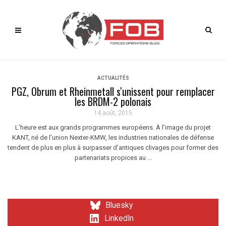
ACTUALITÉS
PGZ, Obrum et Rheinmetall s'unissent pour remplacer
les BRDM-2 polonais
14 août, 2015
L’heure est aux grands programmes européens. À l’image du projet
KANT, né de l’union Nexter-KMW, les industries nationales de défense
tendent de plus en plus à surpasser d’antiques clivages pour former des
partenariats propices au ...
Bluesky
LinkedIn