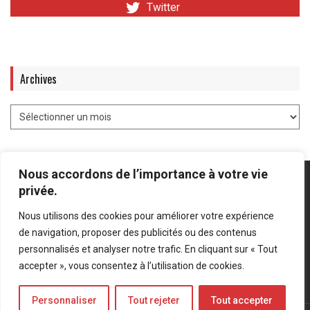
Twitter
Archives
Nous accordons de l’importance à votre vie
privée.
Nous utilisons des cookies pour améliorer votre expérience
Mentions légales
-
Politique de confidentialité
de navigation, proposer des publicités ou des contenus
personnalisés et analyser notre trafic. En cliquant sur « Tout
Bluesky
LinkedIn
Twitter
accepter », vous consentez à l’utilisation de cookies.
Personnaliser
Tout rejeter
Tout accepter