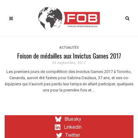
ACTUALITÉS
Foison de médailles aux Invictus Games 2017
26 septembre, 2017
Les premiers jours de compétition des Invictus Games 2017 à Toronto,
Cananda, auront été fastes pour Sabrina Daulaus, 37 ans, et ses co-
équipiers qui n'auront pas perdu leur temps en allant participer, quelques
uns pour la première fois et ...
Bluesky
LinkedIn
Twitter