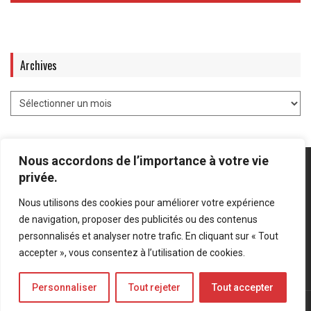
Archives
Nous accordons de l’importance à votre vie
privée.
Nous utilisons des cookies pour améliorer votre expérience
Mentions légales
-
Politique de confidentialité
de navigation, proposer des publicités ou des contenus
personnalisés et analyser notre trafic. En cliquant sur « Tout
Bluesky
LinkedIn
Twitter
accepter », vous consentez à l’utilisation de cookies.
Personnaliser
Tout rejeter
Tout accepter
© Forces Operations Blog - 2022