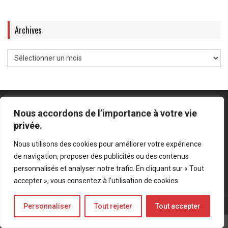
Archives
Nous accordons de l’importance à votre vie
privée.
Mentions légales
-
Politique de confidentialité
Nous utilisons des cookies pour améliorer votre expérience
de navigation, proposer des publicités ou des contenus
Bluesky
LinkedIn
Twitter
personnalisés et analyser notre trafic. En cliquant sur « Tout
accepter », vous consentez à l’utilisation de cookies.
© Forces Operations Blog - 2022
Personnaliser
Tout rejeter
Tout accepter