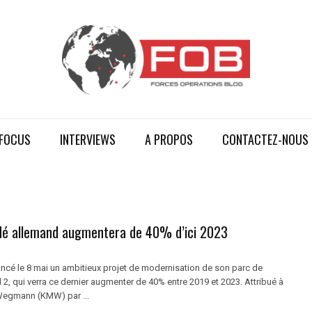
FOCUS
INTERVIEWS
A PROPOS
CONTACTEZ-NOUS
ndé allemand augmentera de 40% d’ici 2023
ancé le 8 mai un ambitieux projet de modernisation de son parc de
2, qui verra ce dernier augmenter de 40% entre 2019 et 2023. Attribué à
Wegmann (KMW) par ...