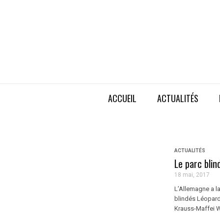
ACCUEIL
ACTUALITÉS
ACTUALITÉS
Le parc bli
18 mai, 2017
L’Allemagne a l
blindés Léopard 
Krauss-Maffei 