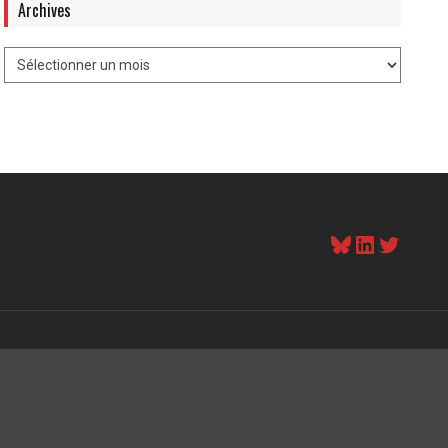
Archives
Bluesky
LinkedI
Twitt