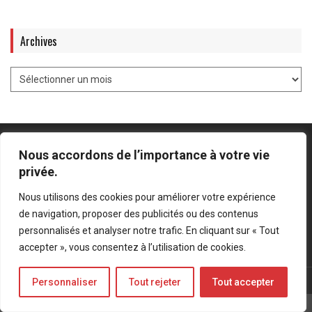
Archives
Nous accordons de l’importance à votre vie
privée.
Mentions légales
-
Politique de confidentialité
Nous utilisons des cookies pour améliorer votre expérience
de navigation, proposer des publicités ou des contenus
Bluesky
LinkedIn
Twitter
personnalisés et analyser notre trafic. En cliquant sur « Tout
accepter », vous consentez à l’utilisation de cookies.
© Forces Operations Blog - 2022
Personnaliser
Tout rejeter
Tout accepter