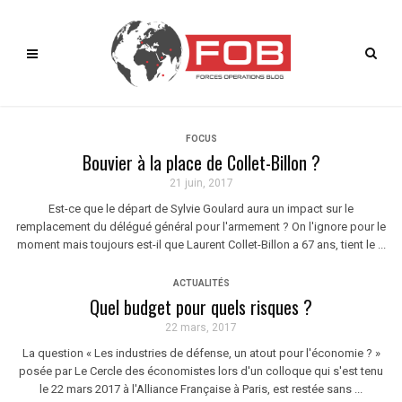
FOCUS
Bouvier à la place de Collet-Billon ?
21 juin, 2017
Est-ce que le départ de Sylvie Goulard aura un impact sur le
remplacement du délégué général pour l'armement ? On l'ignore pour le
moment mais toujours est-il que Laurent Collet-Billon a 67 ans, tient le ...
ACTUALITÉS
Quel budget pour quels risques ?
22 mars, 2017
La question « Les industries de défense, un atout pour l'économie ? »
posée par Le Cercle des économistes lors d'un colloque qui s'est tenu
le 22 mars 2017 à l'Alliance Française à Paris, est restée sans ...