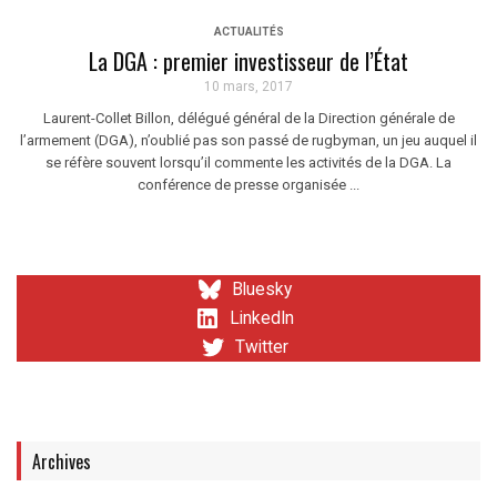
ACTUALITÉS
La DGA : premier investisseur de l’État
10 mars, 2017
Laurent-Collet Billon, délégué général de la Direction générale de
l’armement (DGA), n’oublié pas son passé de rugbyman, un jeu auquel il
se réfère souvent lorsqu’il commente les activités de la DGA. La
conférence de presse organisée ...
Bluesky
LinkedIn
Twitter
Archives