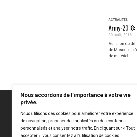
ACTUALITÉS
Army-2018: 
30 août, 2018
Au salon de déf
de Moscou, il n’
de matériel ...
Nous accordons de l’importance à votre vie
privée.
Nous utilisons des cookies pour améliorer votre expérience
Mentions légales
-
Politique de confidentialité
de navigation, proposer des publicités ou des contenus
personnalisés et analyser notre trafic. En cliquant sur « Tout
accepter », vous consentez à l’utilisation de cookies.