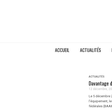
ACCUEIL
ACTUALITÉS
ACTUALITÉS
Davantage d
12 décembre, 2
Le 5 décembre 2
l'équipement, le
fédérales (BAA
...