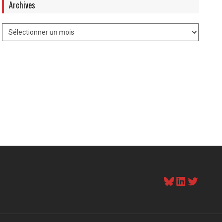
Archives
Bluesky
LinkedI
Twitt