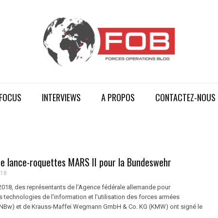
FOCUS
INTERVIEWS
A PROPOS
CONTACTEZ-NOUS
e lance-roquettes MARS II pour la Bundeswehr
018
018, des représentants de l'Agence fédérale allemande pour
s technologies de l'information et l'utilisation des forces armées
INBw) et de Krauss-Maffei Wegmann GmbH & Co. KG (KMW) ont signé le