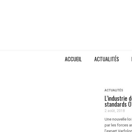
ACCUEIL
ACTUALITÉS
ACTUALITÉS
L’industrie 
standards 
2 août, 2018
Une nouvelle loi
par les forces 
l'expert Varfol