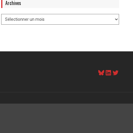
Archives
Bluesky
LinkedI
Twitt