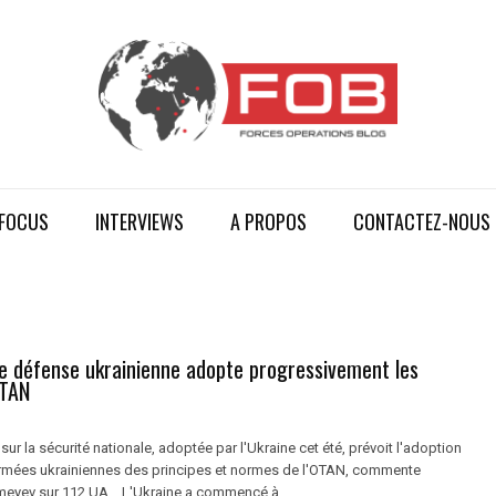
FOCUS
INTERVIEWS
A PROPOS
CONTACTEZ-NOUS
de défense ukrainienne adopte progressivement les
OTAN
 sur la sécurité nationale, adoptée par l'Ukraine cet été, prévoit l'adoption
armées ukrainiennes des principes et normes de l'OTAN, commente
omeyev sur 112.UA. L'Ukraine a commencé à ...