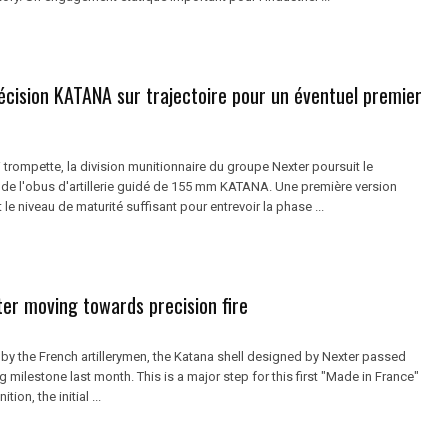
écision KATANA sur trajectoire pour un éventuel premier
trompette, la division munitionnaire du groupe Nexter poursuit le
e l'obus d'artillerie guidé de 155 mm KATANA. Une première version
 le niveau de maturité suffisant pour entrevoir la phase ...
er moving towards precision fire
by the French artillerymen, the Katana shell designed by Nexter passed
ring milestone last month. This is a major step for this first "Made in France"
ion, the initial ...