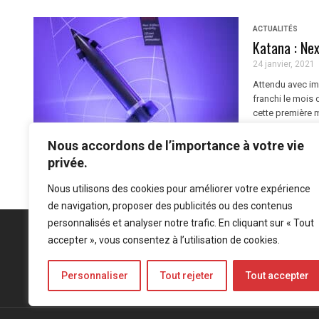
ACTUALITÉS
Katana : Next
24 janvier, 2021
Attendu avec imp
franchi le mois 
cette première m
Nous accordons de l’importance à votre vie
privée.
Nous utilisons des cookies pour améliorer votre expérience
de navigation, proposer des publicités ou des contenus
personnalisés et analyser notre trafic. En cliquant sur « Tout
accepter », vous consentez à l’utilisation de cookies.
Personnaliser
Tout rejeter
Tout accepter
Mentions légales
-
Politique de confidentialité