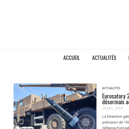
ACCUEIL
ACTUALITÉS
ACTUALITÉS
Eurosatory 
désormais a
20 juin, 2024
La Direction gén
précision de 1
défense Eurosato