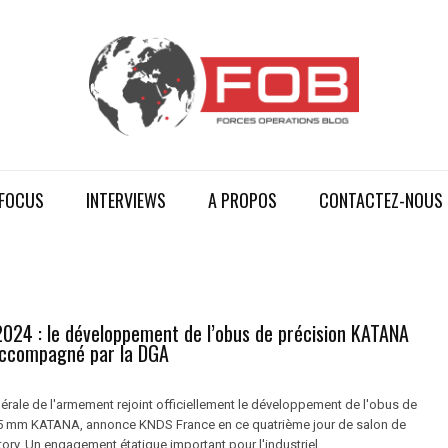
FOCUS
INTERVIEWS
A PROPOS
CONTACTEZ-NOUS
2024 : le développement de l’obus de précision KATANA
ccompagné par la DGA
érale de l'armement rejoint officiellement le développement de l'obus de
55 mm KATANA, annonce KNDS France en ce quatrième jour de salon de
ry. Un engagement étatique important pour l'industriel ...