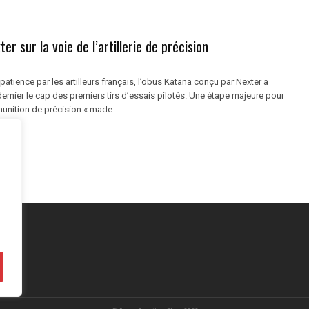
er sur la voie de l’artillerie de précision
atience par les artilleurs français, l’obus Katana conçu par Nexter a
dernier le cap des premiers tirs d’essais pilotés. Une étape majeure pour
unition de précision « made ...