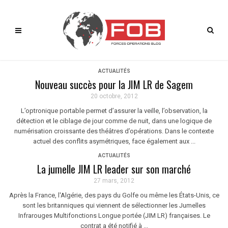
ACTUALITÉS
Nouveau succès pour la JIM LR de Sagem
20 octobre, 2012
L’optronique portable permet d’assurer la veille, l’observation, la
détection et le ciblage de jour comme de nuit, dans une logique de
numérisation croissante des théâtres d’opérations. Dans le contexte
actuel des conflits asymétriques, face également aux ...
ACTUALITÉS
La jumelle JIM LR leader sur son marché
27 mars, 2012
Après la France, l'Algérie, des pays du Golfe ou même les États-Unis, ce
sont les britanniques qui viennent de sélectionner les Jumelles
Infrarouges Multifonctions Longue portée (JIM LR) françaises. Le
contrat a été notifié à ...