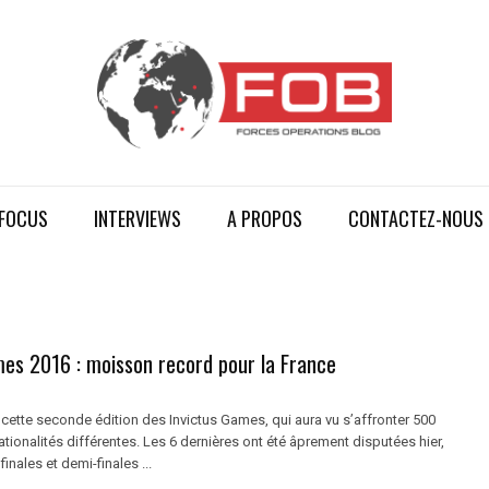
FOCUS
INTERVIEWS
A PROPOS
CONTACTEZ-NOUS
mes 2016 : moisson record pour la France
 cette seconde édition des Invictus Games, qui aura vu s’affronter 500
ationalités différentes. Les 6 dernières ont été âprement disputées hier,
finales et demi-finales ...