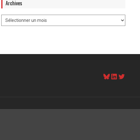
Archives
Bluesky
LinkedI
Twitt