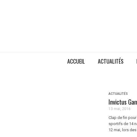
ACCUEIL
ACTUALITÉS
ACTUALITÉS
Invictus Ga
13 mai, 2016
Clap de fin pour
sportifs de 14 n
12 mai, lors des 