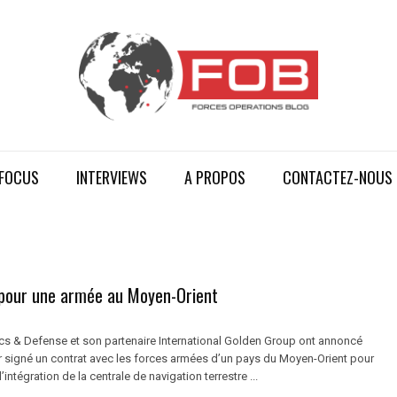
FOCUS
INTERVIEWS
A PROPOS
CONTACTEZ-NOUS
 pour une armée au Moyen-Orient
ics & Defense et son partenaire International Golden Group ont annoncé
ir signé un contrat avec les forces armées d’un pays du Moyen-Orient pour
’intégration de la centrale de navigation terrestre ...