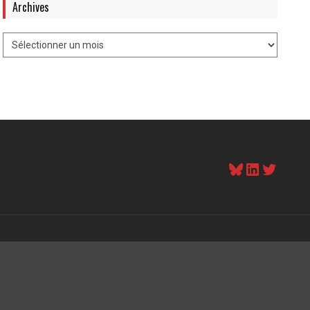
Archives
Bluesky
LinkedI
Twitt