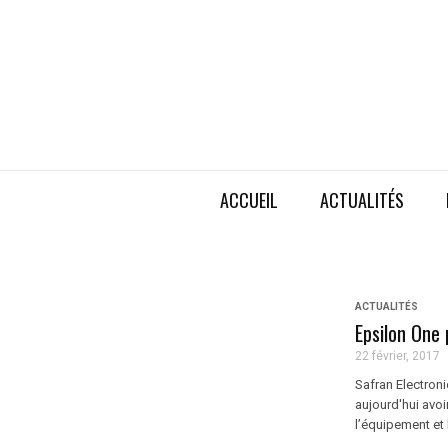
ACCUEIL
ACTUALITÉS
ACTUALITÉS
Epsilon One
22 février, 2017
Safran Electron
aujourd'hui avo
l’équipement et l