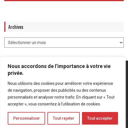
Archives
Nous accordons de l’importance à votre vie
privée.
Nous utilisons des cookies pour améliorer votre expérience
Mentions légales
-
Politique de confidentialité
de navigation, proposer des publicités ou des contenus
personnalisés et analyser notre trafic. En cliquant sur « Tout
Bluesky
LinkedIn
Twitter
accepter », vous consentez à l’utilisation de cookies.
Personnaliser
Tout rejeter
Tout accepter
© Forces Operations Blog - 2022