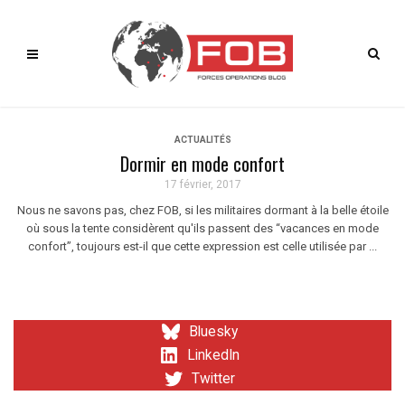
ACTUALITÉS
Dormir en mode confort
17 février, 2017
Nous ne savons pas, chez FOB, si les militaires dormant à la belle étoile
où sous la tente considèrent qu'ils passent des “vacances en mode
confort”, toujours est-il que cette expression est celle utilisée par ...
Bluesky
LinkedIn
Twitter