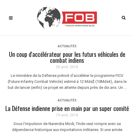
ACTUALITÉS
Un coup d'accélérateur pour les futurs véhicules de
combat indiens
20 avril, 2018
Le ministère de la Défense prévoit d'accélérer le programme FICV
(Future Infantry Combat Vehicle) estimé à 12 Mds$ (10Mds€), dans le
but de lancer (enfin) ce projet en attente depuis près de dix ans. Un ...
ACTUALITÉS
La Défense indienne prise en main par un super comité
19 avril, 2018
Sous l'impulsion de Narendra Modi, l'Inde veut rompre avec sa
dépendance historique aux importations militaires. Si une armée