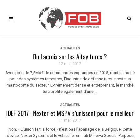
ACTUALITÉS
Du Lacroix sur les Altay turcs ?
12 mai, 2017
Avec près de 7,5Md€ de commandes engrangés en 2015, dont la moitié
pour des systèmes terrestres, l’industrie de défense turque reste un
mastodonte du secteur. Extrêmement dense et entreprenant, le marché
turc profite également d’une ...
ACTUALITÉS
IDEF 2017 : Nexter et MSPV s’unissent pour le meilleur
11 mai, 2017
Non, « L’union fait la force » n’est pas l’apanage de la Belgique. Cette
devise, Nexter Systems et le véhiculier émirati Minerva Special Purpose