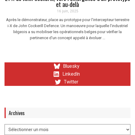
et au-delà
16 juin, 2025
Après le démonstrateur, place au prototype pour l'intercepteur terrestre
i-X de John Cockerill Defence. Un manoeuvre pour laquelle l'industriel
liégeois a su mobiliser les opérationnels belges pour vérifier la
pertinence d'un concept appelé à évoluer ...
Bluesky
LinkedIn
Twitter
Archives