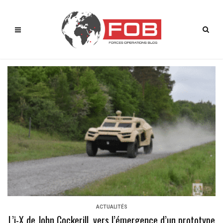
ACTUALITÉS
L’i-X de John Cockerill, vers l’émergence d’un prototype