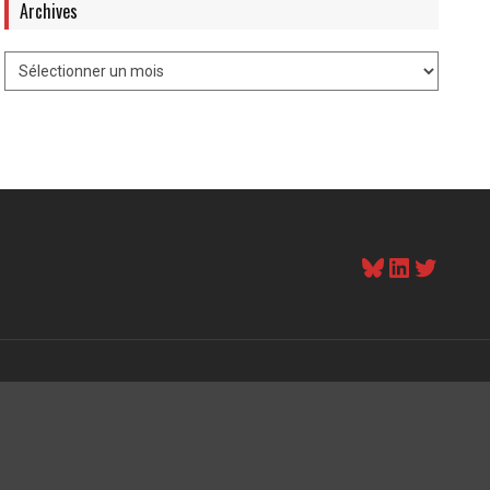
Archives
Bluesky
LinkedI
Twitt