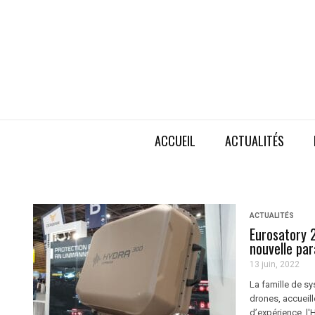
ACCUEIL
ACTUALITÉS
ACTUALITÉS
Eurosatory 2
nouvelle pa
13 juin, 2022
La famille de sy
drones, accueil
d’expérience, l'