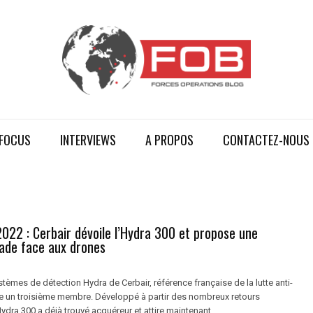
FOCUS
INTERVIEWS
A PROPOS
CONTACTEZ-NOUS
022 : Cerbair dévoile l’Hydra 300 et propose une
rade face aux drones
stèmes de détection Hydra de Cerbair, référence française de la lutte anti-
le un troisième membre. Développé à partir des nombreux retours
Hydra 300 a déjà trouvé acquéreur et attire maintenant ...