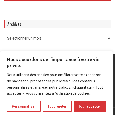
Archives
Nous accordons de l’importance à votre vie
privée.
Nous utilisons des cookies pour améliorer votre expérience
Mentions légales
-
Politique de confidentialité
de navigation, proposer des publicités ou des contenus
personnalisés et analyser notre trafic. En cliquant sur « Tout
Bluesky
LinkedIn
Twitter
accepter », vous consentez à l’utilisation de cookies.
Personnaliser
Tout rejeter
Tout accepter
© Forces Operations Blog - 2022