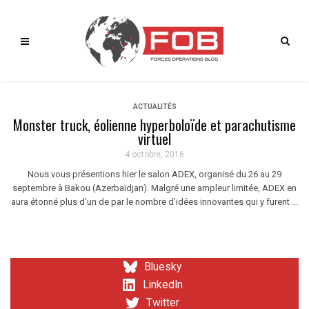
ACTUALITÉS
Monster truck, éolienne hyperboloïde et parachutisme
virtuel
4 octobre, 2016
Nous vous présentions hier le salon ADEX, organisé du 26 au 29
septembre à Bakou (Azerbaïdjan). Malgré une ampleur limitée, ADEX en
aura étonné plus d’un de par le nombre d’idées innovantes qui y furent ...
Bluesky
LinkedIn
Twitter