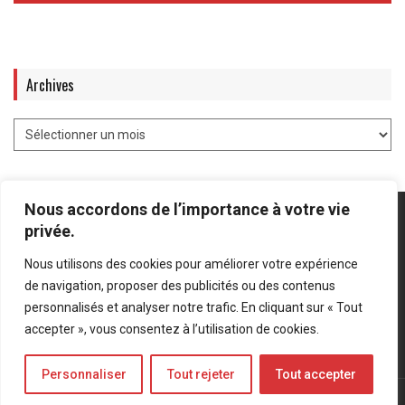
Archives
Nous accordons de l’importance à votre vie
privée.
Nous utilisons des cookies pour améliorer votre expérience
Mentions légales
-
Politique de confidentialité
de navigation, proposer des publicités ou des contenus
personnalisés et analyser notre trafic. En cliquant sur « Tout
Bluesky
LinkedIn
Twitter
accepter », vous consentez à l’utilisation de cookies.
Personnaliser
Tout rejeter
Tout accepter
© Forces Operations Blog - 2022