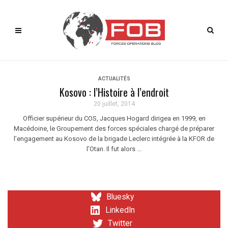
ACTUALITÉS
Kosovo : l’Histoire à l’endroit
20 juillet, 2014
Officier supérieur du COS, Jacques Hogard dirigea en 1999, en
Macédoine, le Groupement des forces spéciales chargé de préparer
l’engagement au Kosovo de la brigade Leclerc intégrée à la KFOR de
l’Otan. Il fut alors ...
Bluesky
LinkedIn
Twitter