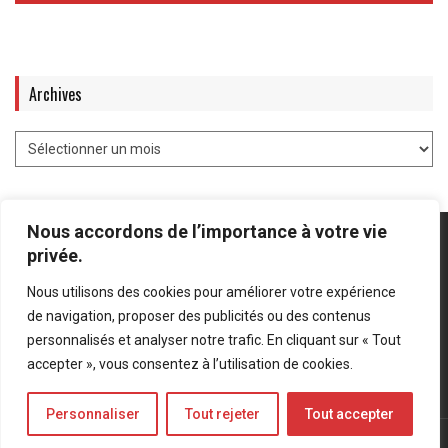
Archives
Nous accordons de l’importance à votre vie
privée.
Nous utilisons des cookies pour améliorer votre expérience
Mentions légales
-
Politique de confidentialité
de navigation, proposer des publicités ou des contenus
personnalisés et analyser notre trafic. En cliquant sur « Tout
Bluesky
LinkedIn
Twitter
accepter », vous consentez à l’utilisation de cookies.
Personnaliser
Tout rejeter
Tout accepter
© Forces Operations Blog - 2022