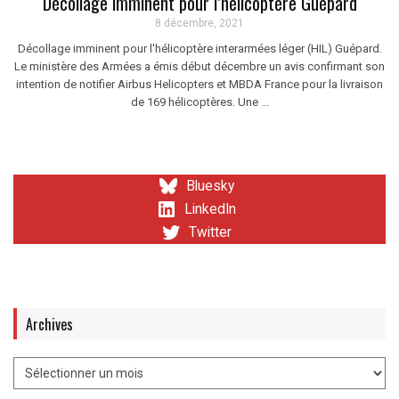
Décollage imminent pour l’hélicoptère Guépard
8 décembre, 2021
Décollage imminent pour l'hélicoptère interarmées léger (HIL) Guépard.
Le ministère des Armées a émis début décembre un avis confirmant son
intention de notifier Airbus Helicopters et MBDA France pour la livraison
de 169 hélicoptères. Une ...
Bluesky
LinkedIn
Twitter
Archives