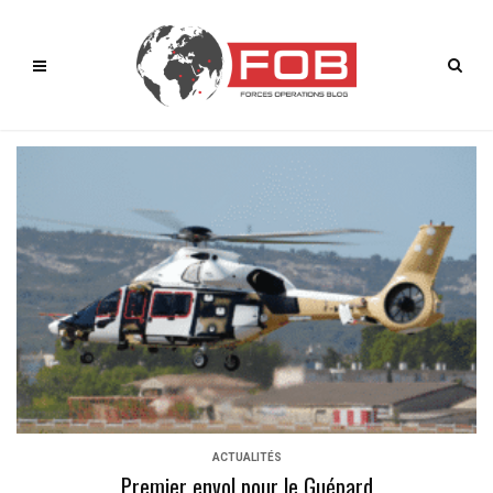
ACTUALITÉS
Premier envol pour le Guépard