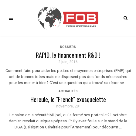
DOSSIERS
RAPID, le financement R&D !
2 juin, 2016
Comment faire pour aider les petites et moyennes entreprises (PME) qui
ont de bonnes idées mais ne disposent pas des fonds nécessaires
pour les mener à bien? C'est une question qui a trouvé sa réponse ...
ACTUALITÉS
Hercule, le "French" exosquelette
1 novembre, 2011
Le salon de la sécurité Milipol, qui a fermé ses portes le 21 octobre
dernier, recelait quelques pépites. Et il y avait foule sur le stand de la
DGA (Délégation Générale pour l'Armement) pour découvrir ...